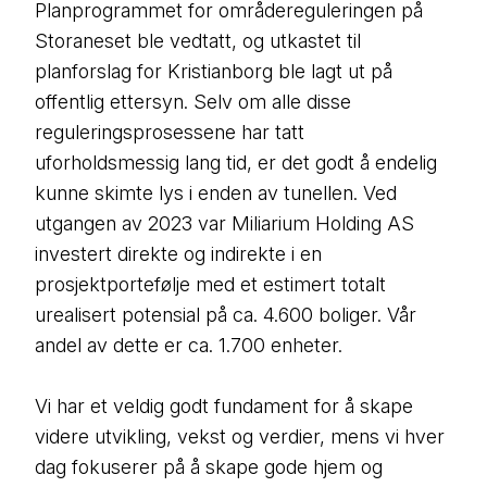
Planprogrammet for områdereguleringen på
Storaneset ble vedtatt, og utkastet til
planforslag for Kristianborg ble lagt ut på
offentlig ettersyn. Selv om alle disse
reguleringsprosessene har tatt
uforholdsmessig lang tid, er det godt å endelig
kunne skimte lys i enden av tunellen. Ved
utgangen av 2023 var Miliarium Holding AS
investert direkte og indirekte i en
prosjektportefølje med et estimert totalt
urealisert potensial på ca. 4.600 boliger. Vår
andel av dette er ca. 1.700 enheter.
Vi har et veldig godt fundament for å skape
videre utvikling, vekst og verdier, mens vi hver
dag fokuserer på å skape gode hjem og