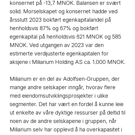
konsernet på -13,7 MNOK. Balansen er svært
solid. Morselskapet og konsernet hadde ved
årsslutt 2023 bokført egenkapitalandel på
henholdsvis 87% og 67% og bokført
egenkapital på henholdsvis 621 MNOK og 585
MNOK. Ved utgangen av 2023 var den
estimerte verdijusterte egenkapitalen for
aksjene i Miliarium Holding AS ca. 1.000 MNOK.
Miliarium er en del av Adolfsen-Gruppen, der
mange andre selskaper inngår, hvorav flere
med eiendomsutviklingsprosjekter i ulike
segmenter. Det har vært en fordel å kunne leie
ut enkelte av våre dyktige ressurser på deltid til
noen av de andre selskapene i gruppen, når
Miliarium selv har opplevd å ha overkapasitet i