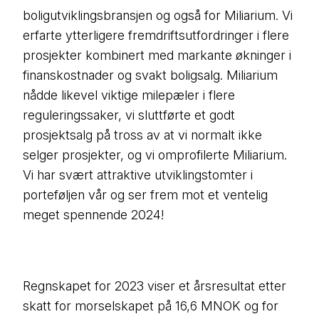
boligutviklingsbransjen og også for Miliarium. Vi
erfarte ytterligere fremdriftsutfordringer i flere
prosjekter kombinert med markante økninger i
finanskostnader og svakt boligsalg. Miliarium
nådde likevel viktige milepæler i flere
reguleringssaker, vi sluttførte et godt
prosjektsalg på tross av at vi normalt ikke
selger prosjekter, og vi omprofilerte Miliarium.
Vi har svært attraktive utviklingstomter i
porteføljen vår og ser frem mot et ventelig
meget spennende 2024!
Regnskapet for 2023 viser et årsresultat etter
skatt for morselskapet på 16,6 MNOK og for