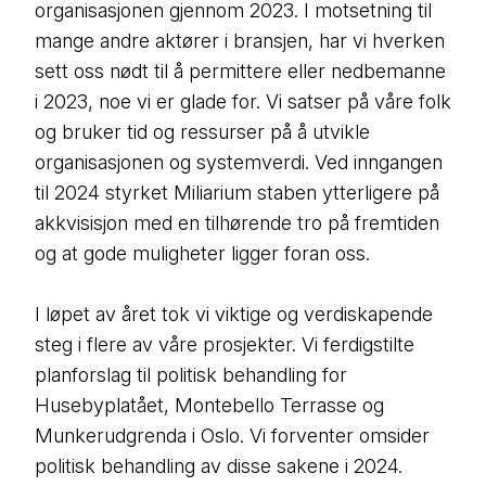
organisasjonen gjennom 2023. I motsetning til
mange andre aktører i bransjen, har vi hverken
sett oss nødt til å permittere eller nedbemanne
i 2023, noe vi er glade for. Vi satser på våre folk
og bruker tid og ressurser på å utvikle
organisasjonen og systemverdi. Ved inngangen
til 2024 styrket Miliarium staben ytterligere på
akkvisisjon med en tilhørende tro på fremtiden
og at gode muligheter ligger foran oss.
I løpet av året tok vi viktige og verdiskapende
steg i flere av våre prosjekter. Vi ferdigstilte
planforslag til politisk behandling for
Husebyplatået, Montebello Terrasse og
Munkerudgrenda i Oslo. Vi forventer omsider
politisk behandling av disse sakene i 2024.