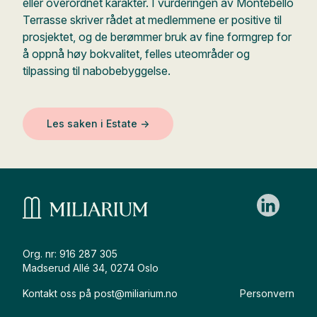
eller overordnet karakter. I vurderingen av Montebello
Terrasse skriver rådet at medlemmene er positive til
prosjektet, og de berømmer bruk av fine formgrep for
å oppnå høy bokvalitet, felles uteområder og
tilpassing til nabobebyggelse.
Les saken i Estate →
Org. nr: 916 287 305
Madserud Allé 34, 0274 Oslo
Kontakt oss på
post@miliarium.no
Personvern